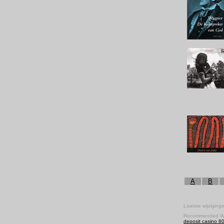
A
B
Laatste wijziging
Recommended We
deposit casino 80