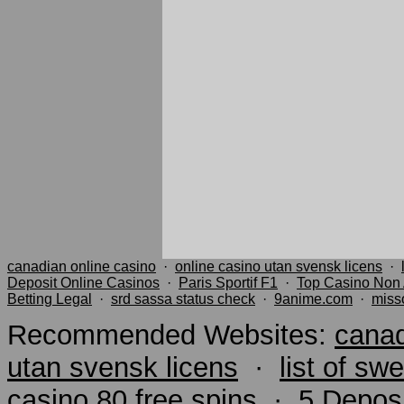
canadian online casino
·
online casino utan svensk licens
·
Deposit Online Casinos
·
Paris Sportif F1
·
Top Casino Non
Betting Legal
·
srd sassa status check
·
9anime.com
·
miss
Recommended Websites:
canad
utan svensk licens
·
list of s
casino 80 free spins
·
5 Deposi