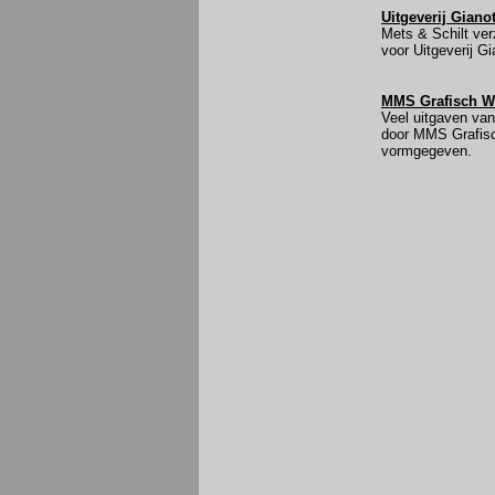
Uitgeverij Giano
Mets & Schilt verz
voor Uitgeverij Gi
MMS Grafisch W
Veel uitgaven van
door MMS Grafis
vormgegeven.