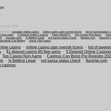
pp.
gen:
15-01-2008
ebsites:
canadian online casino
·
online casino utan svensk licens
·
list of sweepstakes 
0 free spins
·
5 Deposit Online Casinos
·
Paris Sportif F1
·
Top Casino Non Aams
·
Casi
26
·
chumba slots
·
Is Betting Legal
·
srd sassa status check
·
9anime.com
·
missouri
all World Cup Betting
·
check r350 status
·
nline casino
·
online casino utan svensk licens
·
list of sweep
a
·
$1 deposit casino 80 free spins
·
5 Deposit Online Casinos
·
Top Casino Non Aams
·
Casinos Con Bono Por Registro 20
ts
·
Is Betting Legal
·
srd sassa status check
·
9anime.com
 casinos