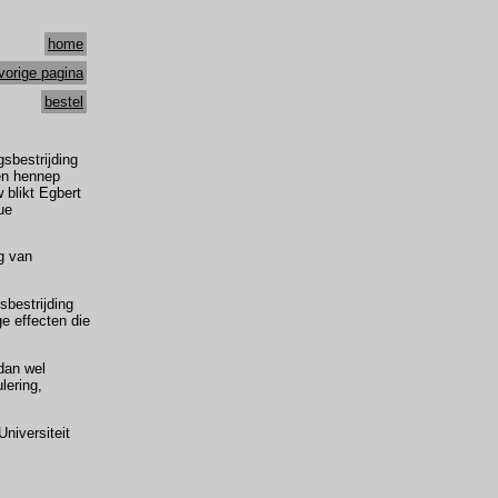
home
vorige pagina
bestel
gsbestrijding
en hennep
 blikt Egbert
ue
g van
sbestrijding
e effecten die
 dan wel
lering,
niversiteit