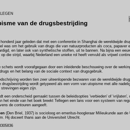
LLEGEN
pisme van de drugsbestrijding
t honderd jaar geleden dat met een conferentie in Shanghai de wereldwijde dru
el was om het gebruik van drugs die van natuurproducten als coca, papaver 
rdigd, en later ook van synthetische stoffen, uit te bannen. Na bijna een eeuw
 op die strijd, waarbij Nederland een unieke rol heeft vervuld als vrijwel contin
e schets wordt voorafgegaan door een inleidende beschouwing over de werkin
 drugs en het belang van de sociale context van drugsgebruik.
dschrijving worden tien zeer uiteenlopende bezwaren van de wereldwijde drug
 drugsbestrijding wordt getypeerd als een vorm van utopisme met alle nadelig
strevingen eigen zijn.
dt een onderscheid gemaakt tussen de beleidsopties 'verbieden' of 'vrijlaten',
Aan het einde van het boek breekt Tellegen een lans voor een systeem van regu
evens de contouren aangeeft.
gen
(Den Briel, 1937) is socioloog en emeritus-hoogleraar Milieukunde aan de U
. Hij doceert thans aan de Universiteit Utrecht.
3305836