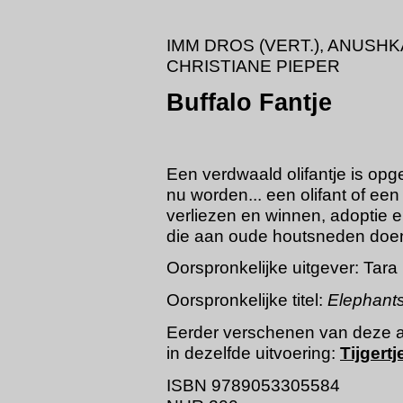
IMM DROS (VERT.), ANUSH
CHRISTIANE PIEPER
Buffalo Fantje
Een verdwaald olifantje is opg
nu worden... een olifant of een
verliezen en winnen, adoptie en 
die aan oude houtsneden doe
Oorspronkelijke uitgever: Tara
Oorspronkelijke titel:
Elephants
Eerder verschenen van deze a
in dezelfde uitvoering:
Tijgert
ISBN 9789053305584