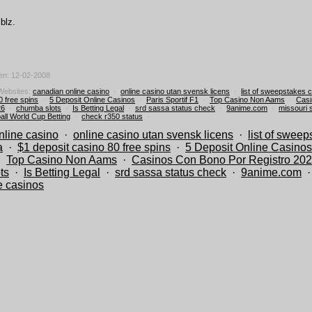
blz.
gen:
12-02-2008
ebsites:
canadian online casino
·
online casino utan svensk licens
·
list of sweepstakes 
0 free spins
·
5 Deposit Online Casinos
·
Paris Sportif F1
·
Top Casino Non Aams
·
Casi
26
·
chumba slots
·
Is Betting Legal
·
srd sassa status check
·
9anime.com
·
missouri
all World Cup Betting
·
check r350 status
·
nline casino
·
online casino utan svensk licens
·
list of sweep
a
·
$1 deposit casino 80 free spins
·
5 Deposit Online Casinos
·
Top Casino Non Aams
·
Casinos Con Bono Por Registro 20
ts
·
Is Betting Legal
·
srd sassa status check
·
9anime.com
 casinos