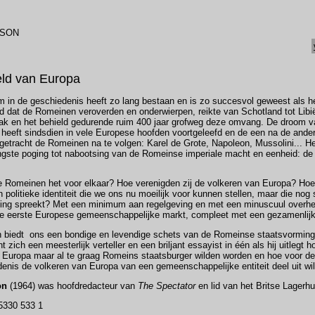
NSON
ld van Europa
 in de geschiedenis heeft zo lang bestaan en is zo succesvol geweest als 
ied dat de Romeinen veroverden en onderwierpen, reikte van Schotland tot Libi
Irak en het behield gedurende ruim 400 jaar grofweg deze omvang. De droom v
 heeft sindsdien in vele Europese hoofden voortgeleefd en de een na de and
 getracht de Romeinen na te volgen: Karel de Grote, Napoleon, Mussolini... H
ngste poging tot nabootsing van de Romeinse imperiale macht en eenheid: d
 Romeinen het voor elkaar? Hoe verenigden zij de volkeren van Europa? Hoe
n politieke identiteit die we ons nu moeilijk voor kunnen stellen, maar die nog 
ing spreekt? Met een minimum aan regelgeving en met een minuscuul overhe
de eerste Europese gemeenschappelijke markt, compleet met een gezamenlij
 biedt ons een bondige en levendige schets van de Romeinse staatsvorming 
t zich een meesterlijk verteller en een briljant essayist in één als hij uitlegt 
n Europa maar al te graag Romeins staatsburger wilden worden en hoe voor de
denis de volkeren van Europa van een gemeenschappelijke entiteit deel uit w
on
(1964) was hoofdredacteur van
The Spectator
en lid van het Britse Lagerhu
5330 533 1