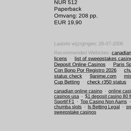
NUR 512
Paperback
Omvang: 208 pp.
EUR 19,90
Laatste wijzigingen:
28-07-2006
Recommended Websites:
canadian
licens
·
list of sweepstakes casin
Deposit Online Casinos
·
Paris Sp
Con Bono Por Registro 2026
·
ch
status check
·
9anime.com
·
mi
Cup Betting
·
check r350 status
canadian online casino
·
online cas
casinos usa
·
$1 deposit casino 80 f
Sportif F1
·
Top Casino Non Aams
chumba slots
·
Is Betting Legal
·
sr
sweepstake casinos